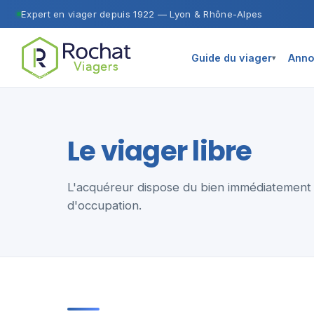
Expert en viager depuis 1922 — Lyon & Rhône-Alpes
Guide du viager
Anno
▾
Le viager libre
L'acquéreur dispose du bien immédiatement :
d'occupation.