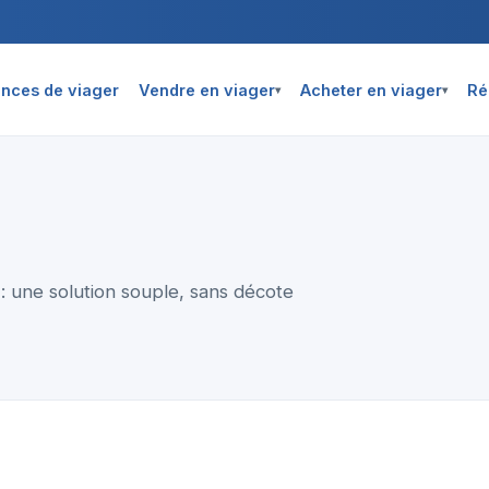
nces de viager
Vendre en viager
Acheter en viager
Ré
▾
▾
 une solution souple, sans décote