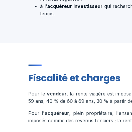
à l'
acquéreur investisseur
qui recherch
temps.
Fiscalité et charges
Pour le
vendeur
, la rente viagère est impo
59 ans, 40 % de 60 à 69 ans, 30 % à partir d
Pour l'
acquéreur
, plein propriétaire, l'ens
imposés comme des revenus fonciers ; la rente