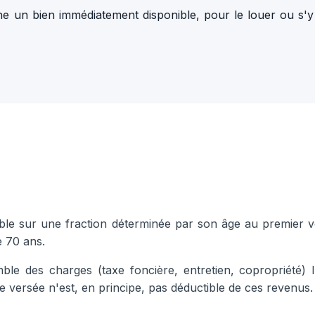
e un bien immédiatement disponible, pour le louer ou s'y i
sable sur une fraction déterminée par son âge au premier
e 70 ans.
emble des charges (taxe foncière, entretien, copropriété) l
 versée n'est, en principe, pas déductible de ces revenus.