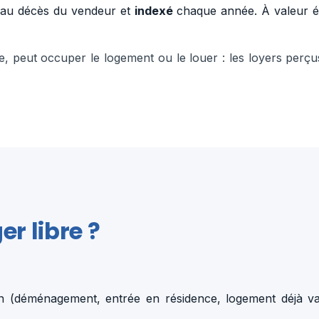
u'au décès du vendeur et
indexé
chaque année. À valeur ég
ure, peut occuper le logement ou le louer : les loyers per
er libre ?
 (déménagement, entrée en résidence, logement déjà vac