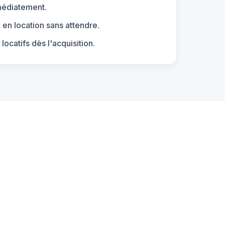
médiatement.
e en location sans attendre.
ocatifs dès l'acquisition.