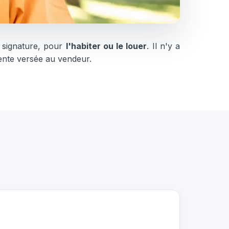
a signature, pour
l'habiter ou le louer
. Il n'y a
ente versée au vendeur.