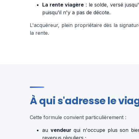
La rente viagère
: le solde, versé jusq
puisqu'il n'y a pas de décote.
L'acquéreur, plein propriétaire dès la signat
la rente.
À qui s'adresse le viag
Cette formule convient particulièrement :
au
vendeur
qui n'occupe plus son bien
revenus réguliers ;