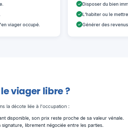
e.
Disposer du bien im
.
L'habiter ou le mettr
'en viager occupé.
Générer des revenus l
 viager libre ?
s la décote liée à l'occupation :
tant disponible, son prix reste proche de sa valeur vénale.
 signature, librement négociée entre les parties.