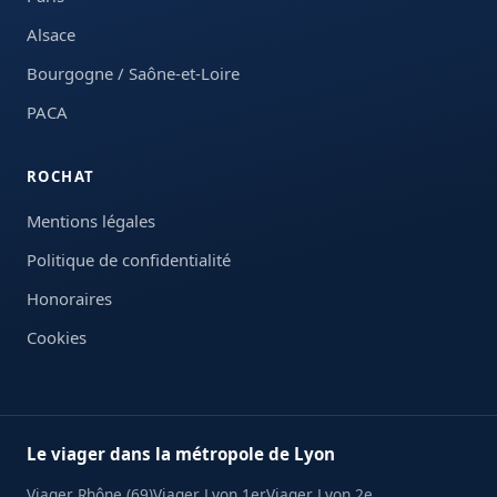
Alsace
Bourgogne / Saône-et-Loire
PACA
ROCHAT
Mentions légales
Politique de confidentialité
Honoraires
Cookies
Le viager dans la métropole de Lyon
Viager Rhône (69)
Viager Lyon 1er
Viager Lyon 2e