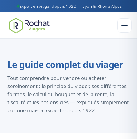
Expert en viager depuis 1922 — Lyon & Rhône-Alpes
Ouvrir 
Le guide complet du viager
Tout comprendre pour vendre ou acheter
sereinement : le principe du viager, ses différentes
formes, le calcul du bouquet et de la rente, la
fiscalité et les notions clés — expliqués simplement
par une maison experte depuis 1922.