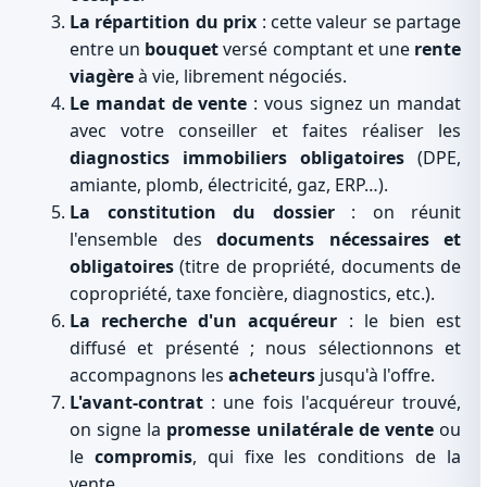
La répartition du prix
: cette valeur se partage
entre un
bouquet
versé comptant et une
rente
viagère
à vie, librement négociés.
Le mandat de vente
: vous signez un mandat
avec votre conseiller et faites réaliser les
diagnostics immobiliers obligatoires
(DPE,
amiante, plomb, électricité, gaz, ERP…).
La constitution du dossier
: on réunit
l'ensemble des
documents nécessaires et
obligatoires
(titre de propriété, documents de
copropriété, taxe foncière, diagnostics, etc.).
La recherche d'un acquéreur
: le bien est
diffusé et présenté ; nous sélectionnons et
accompagnons les
acheteurs
jusqu'à l'offre.
L'avant-contrat
: une fois l'acquéreur trouvé,
on signe la
promesse unilatérale de vente
ou
le
compromis
, qui fixe les conditions de la
vente.